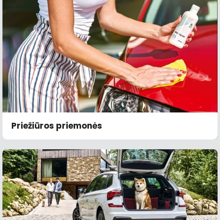
Priežiūros priemonės