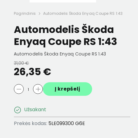
elioninė
Adapteris USB Scala
Akiniai fotoch
Pagrindinis
Automodelis Škoda Enyaq Coupe RS 1:43
4,01 €
2,00 €
64,00 €
54,40 
Automodelis Škoda
Enyaq Coupe RS 1:43
Automodelis Škoda Enyaq Coupe RS 1:43
31,00 €
26,35 €
Į krepšelį
Užsakant
Prekės kodas:
5LE099300 G6E