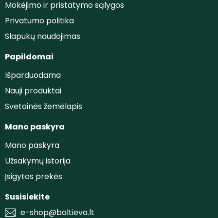
Mokėjimo ir pristatymo sąlygos
Privatumo politika
Slapukų naudojimas
Papildomai
Išparduodama
Nauji produktai
Svetainės žemėlapis
Mano paskyra
Mano paskyra
Užsakymų istorija
Įsigytos prekės
Susisiekite
e-shop@baltieva.lt